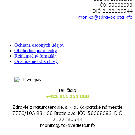
IČO: 56068093
DIČ: 2122180544
monika@zdravedieta.info
Ochrana osobných údajov
Obchodné podmienky
Reklamačný formulár
Odstúpenie od zmluvy
Tel. číslo:
+421 911 253 068
Zdravie z naturoterapie, s. r. o., Karpatské námestie
7770/10A 831 06 Bratislava, IČO: 56068093, DIČ:
2122180544
monika@zdravedieta.info