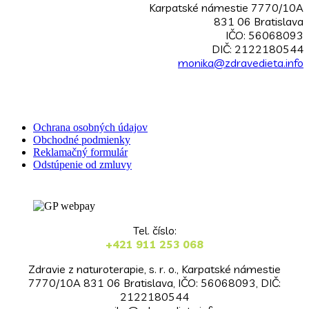
Karpatské námestie 7770/10A
831 06 Bratislava
IČO: 56068093
DIČ: 2122180544
monika@zdravedieta.info
Ochrana osobných údajov
Obchodné podmienky
Reklamačný formulár
Odstúpenie od zmluvy
Tel. číslo:
+421 911 253 068
Zdravie z naturoterapie, s. r. o., Karpatské námestie
7770/10A 831 06 Bratislava, IČO: 56068093, DIČ:
2122180544