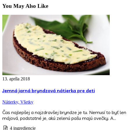
You May Also Like
13. apríla 2018
Jemná jarná bryndzová nátierka pre deti
Nátierky,
Všetky
Čas najlepšej a najzdravšej bryndze je tu. Nemusí to byť len
májová, podstatné je, akú zelenú pašu majú ovečky. A…
4 ingrediencie