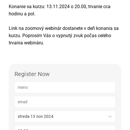
Konanie sa kurzu: 13.11.2024 o 20.00, trvanie cca
hodinu a pol.
Link na zoomový webinár dostanete v deň konania sa
kurzu. Poprosím Vás o vypnutý zvuk počas celého
trvania webináru.
Register Now
streda 13 nov 2024