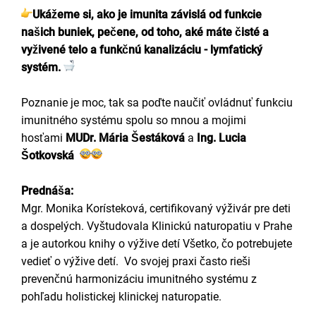
Ukážeme si, ako je imunita závislá od funkcie
našich buniek, pečene, od toho, aké máte čisté a
vyživené telo a funkčnú kanalizáciu - lymfatický
systém.
Poznanie je moc, tak sa poďte naučiť ovládnuť funkciu
imunitného systému spolu so mnou a mojimi
hosťami
MUDr. Mária Šestáková
a
Ing. Lucia
Šotkovská
Prednáša:
Mgr. Monika Korísteková, certifikovaný výživár pre deti
a dospelých. Vyštudovala Klinickú naturopatiu v Prahe
a je autorkou knihy o výžive detí Všetko, čo potrebujete
vedieť o výžive detí. Vo svojej praxi často rieši
prevenčnú harmonizáciu imunitného systému z
pohľadu holistickej klinickej naturopatie.